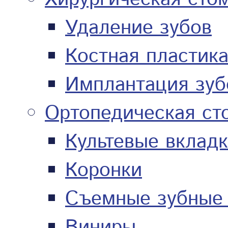
Удаление зубов
Костная пластик
Имплантация зуб
Ортопедическая ст
Культевые вклад
Коронки
Съемные зубные
Виниры