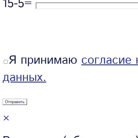
15-5=
Я принимаю
согласие 
данных.
×