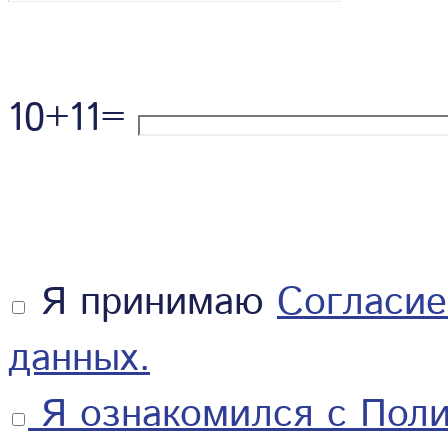
10+11=
Я принимаю
Cогласие
данных.
Я ознакомился с
Поли