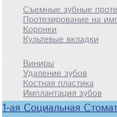
Съемные зубные прот
Протезирование на имп
Коронки
Культевые вкладки
Виниры
Удаление зубов
Костная пластика
Имплантация зубов
1-ая Социальная Стом