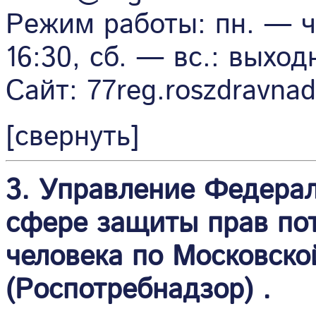
Режим работы: пн. — чт.
16:30, сб. — вс.: выход
Сайт: 77reg.roszdravnadz
[свернуть]
3. Управление Федерал
сфере защиты прав пот
человека по Московско
(Роспотребнадзор) .