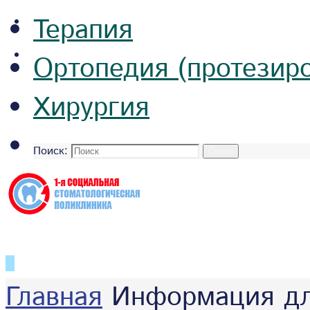
Терапия
Ортопедия (протезиро
Хирургия
Поиск:
Поиск
Главная
Информация дл